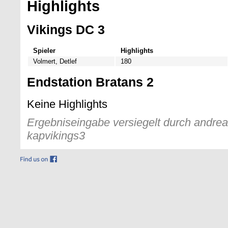
Highlights
Vikings DC 3
Spieler
Highlights
Volmert, Detlef
180
Endstation Bratans 2
Keine Highlights
Ergebniseingabe versiegelt durch andreas
kapvikings3