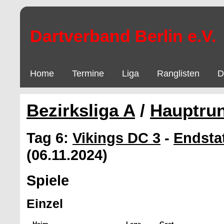
Dartverband Berlin e.V.
Home
Termine
Liga
Ranglisten
D
Bezirksliga A
/
Hauptru
Tag 6:
Vikings DC 3
-
Endsta
(06.11.2024)
Spiele
Einzel