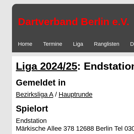
Dartverband Berlin e.V.
Home
Termine
Liga
Ranglisten
D
Liga 2024/25
: Endstatio
Gemeldet in
Bezirksliga A
/
Hauptrunde
Spielort
Endstation
Märkische Allee 378 12688 Berlin Tel 03