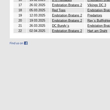
17
26.02.2025
Endstation Bratans 2
Vikings DC 3
18
05.03.2025
Red Tops
Endstation Brat
19
12.03.2025
Endstation Bratans 2
Predartors
20
19.03.2025
Endstation Bratans 2
Ray´s Bullfighte
21
26.03.2025
DC Bundy´s
Endstation Brat
22
02.04.2025
Endstation Bratans 2
Hart am Draht