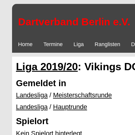
Dartverband Berlin e.V.
Home
Termine
Liga
Ranglisten
D
Liga 2019/20
: Vikings D
Gemeldet in
Landesliga
/
Meisterschaftsrunde
Landesliga
/
Hauptrunde
Spielort
Kein Spielort hinterlegt.