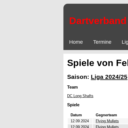
Dartverband 
Home
Termine
Li
Spiele von Fe
Saison:
Liga 2024/25
Team
DC Long Shafts
Spiele
Datum
Gegnerteam
12.09.2024
Flying Mullets
12.09.2024
Flying Mullets