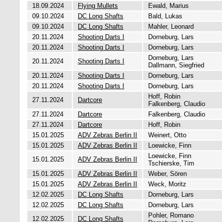
18.09.2024
Flying Mullets
Ewald, Marius
09.10.2024
DC Long Shafts
Bald, Lukas
09.10.2024
DC Long Shafts
Mahler, Leonard
20.11.2024
Shooting Darts I
Dorneburg, Lars
20.11.2024
Shooting Darts I
Dorneburg, Lars
Dorneburg, Lars
20.11.2024
Shooting Darts I
Dallmann, Siegfried
20.11.2024
Shooting Darts I
Dorneburg, Lars
20.11.2024
Shooting Darts I
Dorneburg, Lars
Hoff, Robin
27.11.2024
Dartcore
Falkenberg, Claudio
27.11.2024
Dartcore
Falkenberg, Claudio
27.11.2024
Dartcore
Hoff, Robin
15.01.2025
ADV Zebras Berlin II
Weinert, Otto
15.01.2025
ADV Zebras Berlin II
Loewicke, Finn
Loewicke, Finn
15.01.2025
ADV Zebras Berlin II
Tschierske, Tim
15.01.2025
ADV Zebras Berlin II
Weber, Sören
15.01.2025
ADV Zebras Berlin II
Weck, Moritz
12.02.2025
DC Long Shafts
Dorneburg, Lars
12.02.2025
DC Long Shafts
Dorneburg, Lars
Pohler, Romano
12.02.2025
DC Long Shafts