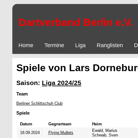
Dartverband Berlin e.V.
Home
Termine
Liga
Ranglisten
D
Spiele von Lars Dornebu
Saison:
Liga 2024/25
Team
Berliner Schlittschuh Club
Spiele
Datum
Gegnerteam
Heim
Ewald, Marius
18.09.2024
Flying Mullets
Schwab, Sven