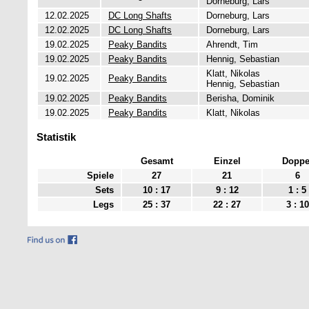
Dorneburg, Lars
12.02.2025
DC Long Shafts
Dorneburg, Lars
12.02.2025
DC Long Shafts
Dorneburg, Lars
19.02.2025
Peaky Bandits
Ahrendt, Tim
19.02.2025
Peaky Bandits
Hennig, Sebastian
Klatt, Nikolas
19.02.2025
Peaky Bandits
Hennig, Sebastian
19.02.2025
Peaky Bandits
Berisha, Dominik
19.02.2025
Peaky Bandits
Klatt, Nikolas
Statistik
Gesamt
Einzel
Doppe
Spiele
27
21
6
Sets
10 : 17
9 : 12
1 : 5
Legs
25 : 37
22 : 27
3 : 10