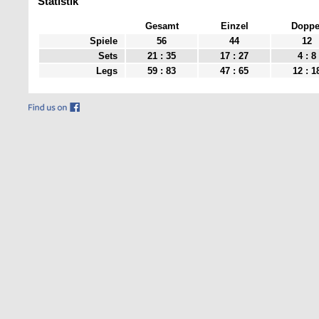
Statistik
Gesamt
Einzel
Doppe
Spiele
56
44
12
Sets
21 : 35
17 : 27
4 : 8
Legs
59 : 83
47 : 65
12 : 1