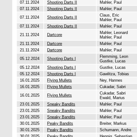
07.11.2024
Shooting Darts II
Mahler, Paul
07.11.2024
Shooting Darts II
Mahler, Paul
Claus, Eric
07.11.2024
Shooting Darts II
Mahler, Paul
07.11.2024
Shooting Darts II
Mahler, Paul
Mahler, Leonard
21.11.2024
Dartcore
Mahler, Paul
21.11.2024
Dartcore
Mahler, Paul
21.11.2024
Dartcore
Mahler, Paul
Flemming, Leon
05.12.2024
Shooting Darts I
Gustke, Lucas
05.12.2024
Shooting Darts I
Gustke, Lucas
05.12.2024
Shooting Darts I
Gawlitza, Tobias
16.01.2025
Flying Mullets
Ney, Hannes
16.01.2025
Flying Mullets
Cukadar, Sabri
Cukadar, Sabri
16.01.2025
Flying Mullets
Ewald, Marius
23.01.2025
Sneaky Bandits
Mahler, Paul
23.01.2025
Sneaky Bandits
Mahler, Paul
23.01.2025
Sneaky Bandits
Mahler, Paul
30.01.2025
Peaky Bandits
Breiter, Markus
30.01.2025
Peaky Bandits
Schumann, Andre
30.01.2025
Peaky Bandits
Hennig, Sebastian