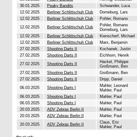
30.01.2025
Peaky Bandits
Schwander, Luca
12.02.2025
Berliner Schlittschuh Club
Dorneburg, Lars
12.02.2025
Berliner Schlittschuh Club
Pohler, Romano
Pohler, Romano
12.02.2025
Berliner Schlittschuh Club
Dorneburg, Lars
12.02.2025
Berliner Schlittschuh Club
Kienscherf, Michael
12.02.2025
Berliner Schlittschuh Club
Marx, Benjamin
27.02.2025
Shooting Darts II
Kochanek, Justin
27.02.2025
Shooting Darts II
Eichhorn, Henrik
Hackel, Philippe
27.02.2025
Shooting Darts II
Großmann, Ben
27.02.2025
Shooting Darts II
Großmann, Ben
27.02.2025
Shooting Darts II
Dripp, Daniel
Mahler, Leonard
06.03.2025
Shooting Darts I
Mahler, Paul
06.03.2025
Shooting Darts I
Mahler, Paul
06.03.2025
Shooting Darts I
Mahler, Paul
20.03.2025
ADV Zebras Berlin II
Mahler, Paul
20.03.2025
ADV Zebras Berlin II
Mahler, Paul
Claus, Eric
20.03.2025
ADV Zebras Berlin II
Mahler, Paul