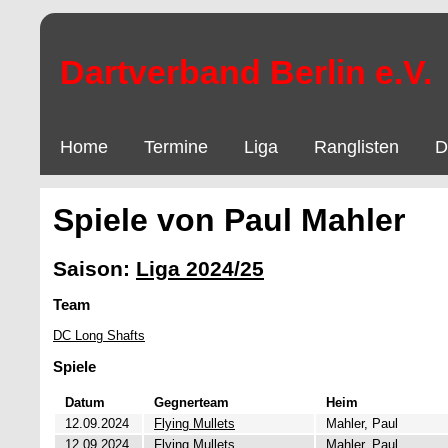
Dartverband Berlin e.V.
Home
Termine
Liga
Ranglisten
D
Spiele von Paul Mahler
Saison:
Liga 2024/25
Team
DC Long Shafts
Spiele
Datum
Gegnerteam
Heim
12.09.2024
Flying Mullets
Mahler, Paul
12.09.2024
Flying Mullets
Mahler, Paul